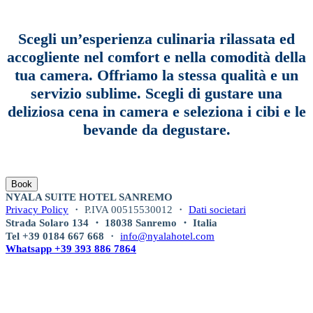
Scegli un’esperienza culinaria rilassata ed
accogliente nel comfort e nella comodità della
tua camera. Offriamo la stessa qualità e un
servizio sublime. Scegli di gustare una
deliziosa cena in camera e seleziona i cibi e le
bevande da degustare.
Book
NYALA SUITE HOTEL SANREMO
Privacy Policy
・ P.IVA 00515530012 ・
Dati societari
Strada Solaro 134 ・ 18038 Sanremo ・ Italia
Tel +39 0184 667 668
・
info@nyalahotel.com
Whatsapp +39 393 886 7864