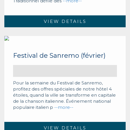
Traditionnel défilé des
--more--
VIEW DETAILS
Festival de Sanremo (février)
Pour la semaine du Festival de Sanremo,
profitez des offres spéciales de notre hôtel 4
étoiles, quand la ville se transforme en capitale
de la chanson italienne. Événement national
populaire italien p
--more--
VIEW DETAILS