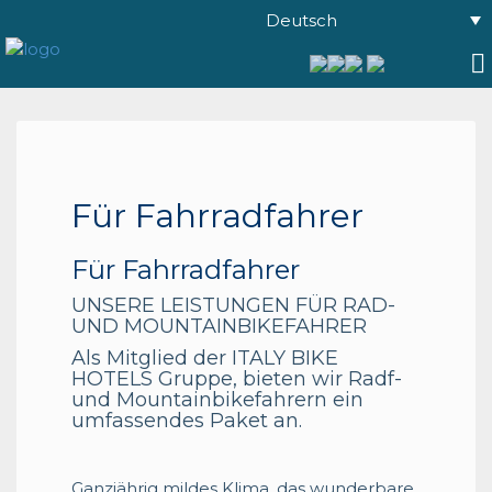
Deutsch
Für Fahrradfahrer
Für Fahrradfahrer
UNSERE LEISTUNGEN FÜR RAD-
UND MOUNTAINBIKEFAHRER
Als Mitglied der ITALY BIKE
HOTELS Gruppe, bieten wir Radf-
und Mountainbikefahrern ein
umfassendes Paket an.
Ganzjährig mildes Klima, das wunderbare