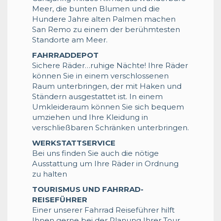
Meer, die bunten Blumen und die
Hundere Jahre alten Palmen machen
San Remo zu einem der berühmtesten
Standorte am Meer.
FAHRRADDEPOT
Sichere Räder…ruhige Nächte! Ihre Räder
können Sie in einem verschlossenen
Raum unterbringen, der mit Haken und
Ständern ausgestattet ist. In einem
Umkleideraum können Sie sich bequem
umziehen und Ihre Kleidung in
verschließbaren Schränken unterbringen.
WERKSTATTSERVICE
Bei uns finden Sie auch die nötige
Ausstattung um Ihre Räder in Ordnung
zu halten
TOURISMUS UND FAHRRAD-
REISEFÜHRER
Einer unserer Fahrrad Reiseführer hilft
Ihnen gerne bei der Planung Ihrer Tour,